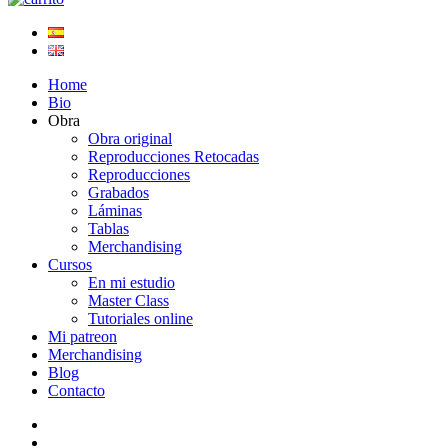
Home
Bio
Obra
Obra original
Reproducciones Retocadas
Reproducciones
Grabados
Láminas
Tablas
Merchandising
Cursos
En mi estudio
Master Class
Tutoriales online
Mi patreon
Merchandising
Blog
Contacto