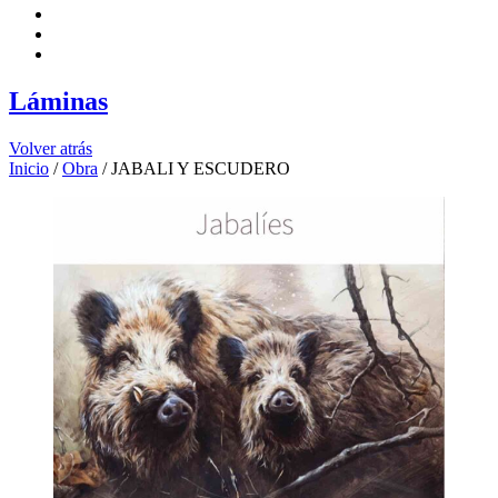
Láminas
Volver atrás
Inicio
/
Obra
/ JABALI Y ESCUDERO