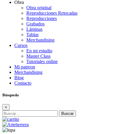
Obra
Obra original
Reproducciones Retocadas
Reproducciones
Grabados
Láminas
Tablas
Merchandising
Cursos
En mi estudio
Master Class
Tutoriales online
Mi patreon
Merchandising
Blog
Contacto
Búsqueda
×