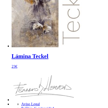
Lámina Teckel
23
€
Aviso Legal