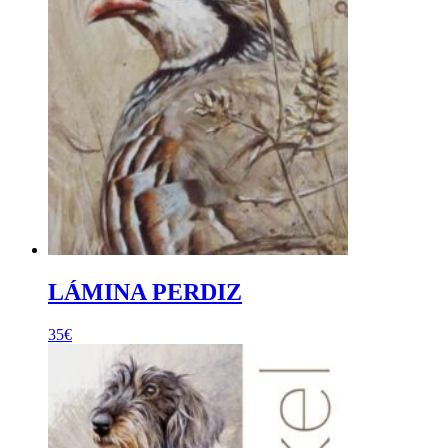
LÁMINA PERDIZ
35
€