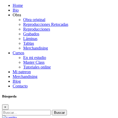
Home
Bio
Obra
Obra original
Reproducciones Retocadas
Reproducciones
Grabados
Láminas
Tablas
Merchandising
Cursos
En mi estudio
Master Class
Tutoriales online
Mi patreon
Merchandising
Blog
Contacto
Búsqueda
×